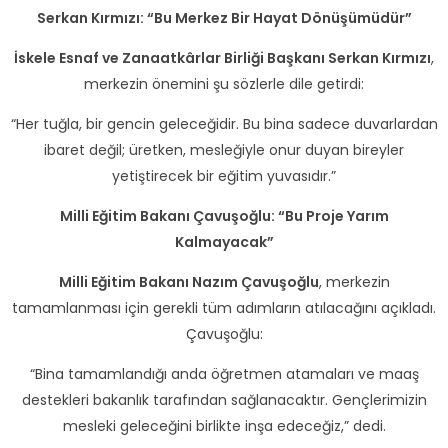
Serkan Kırmızı: “Bu Merkez Bir Hayat Dönüşümüdür”
İskele Esnaf ve Zanaatkârlar Birliği Başkanı Serkan Kırmızı
,
merkezin önemini şu sözlerle dile getirdi:
“Her tuğla, bir gencin geleceğidir. Bu bina sadece duvarlardan
ibaret değil; üretken, mesleğiyle onur duyan bireyler
yetiştirecek bir eğitim yuvasıdır.”
Milli Eğitim Bakanı Çavuşoğlu: “Bu Proje Yarım
Kalmayacak”
Milli Eğitim Bakanı Nazım Çavuşoğlu
, merkezin
tamamlanması için gerekli tüm adımların atılacağını açıkladı.
Çavuşoğlu:
“Bina tamamlandığı anda öğretmen atamaları ve maaş
destekleri bakanlık tarafından sağlanacaktır. Gençlerimizin
mesleki geleceğini birlikte inşa edeceğiz,” dedi.