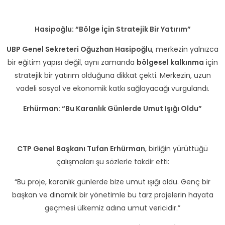
Hasipoğlu: “Bölge İçin Stratejik Bir Yatırım”
UBP Genel Sekreteri Oğuzhan Hasipoğlu
, merkezin yalnızca
bir eğitim yapısı değil, aynı zamanda
bölgesel kalkınma
için
stratejik bir yatırım olduğuna dikkat çekti. Merkezin, uzun
vadeli sosyal ve ekonomik katkı sağlayacağı vurgulandı.
Erhürman: “Bu Karanlık Günlerde Umut Işığı Oldu”
CTP Genel Başkanı Tufan Erhürman
, birliğin yürüttüğü
çalışmaları şu sözlerle takdir etti:
“Bu proje, karanlık günlerde bize umut ışığı oldu. Genç bir
başkan ve dinamik bir yönetimle bu tarz projelerin hayata
geçmesi ülkemiz adına umut vericidir.”