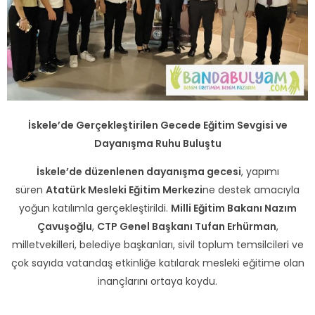
İskele’de Gerçekleştirilen Gecede Eğitim Sevgisi ve
Dayanışma Ruhu Buluştu
İskele’de düzenlenen dayanışma gecesi
, yapımı
süren
Atatürk Mesleki Eğitim Merkezi
ne destek amacıyla
yoğun katılımla gerçekleştirildi.
Milli Eğitim Bakanı Nazım
Çavuşoğlu
,
CTP Genel Başkanı Tufan Erhürman
,
milletvekilleri, belediye başkanları, sivil toplum temsilcileri ve
çok sayıda vatandaş etkinliğe katılarak mesleki eğitime olan
inançlarını ortaya koydu.