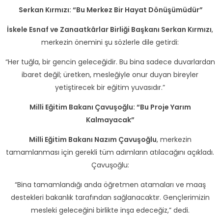
Serkan Kırmızı: “Bu Merkez Bir Hayat Dönüşümüdür”
İskele Esnaf ve Zanaatkârlar Birliği Başkanı Serkan Kırmızı
,
merkezin önemini şu sözlerle dile getirdi:
“Her tuğla, bir gencin geleceğidir. Bu bina sadece duvarlardan
ibaret değil; üretken, mesleğiyle onur duyan bireyler
yetiştirecek bir eğitim yuvasıdır.”
Milli Eğitim Bakanı Çavuşoğlu: “Bu Proje Yarım
Kalmayacak”
Milli Eğitim Bakanı Nazım Çavuşoğlu
, merkezin
tamamlanması için gerekli tüm adımların atılacağını açıkladı.
Çavuşoğlu:
“Bina tamamlandığı anda öğretmen atamaları ve maaş
destekleri bakanlık tarafından sağlanacaktır. Gençlerimizin
mesleki geleceğini birlikte inşa edeceğiz,” dedi.