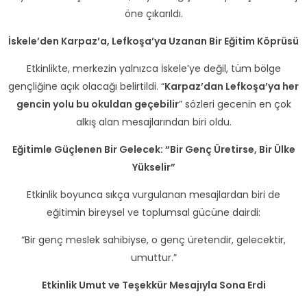
öne çıkarıldı.
İskele’den Karpaz’a, Lefkoşa’ya Uzanan Bir Eğitim Köprüsü
Etkinlikte, merkezin yalnızca İskele’ye değil, tüm bölge
gençliğine açık olacağı belirtildi. “
Karpaz’dan Lefkoşa’ya her
gencin yolu bu okuldan geçebilir
” sözleri gecenin en çok
alkış alan mesajlarından biri oldu.
Eğitimle Güçlenen Bir Gelecek: “Bir Genç Üretirse, Bir Ülke
Yükselir”
Etkinlik boyunca sıkça vurgulanan mesajlardan biri de
eğitimin bireysel ve toplumsal gücüne dairdi:
“Bir genç meslek sahibiyse, o genç üretendir, gelecektir,
umuttur.”
Etkinlik Umut ve Teşekkür Mesajıyla Sona Erdi