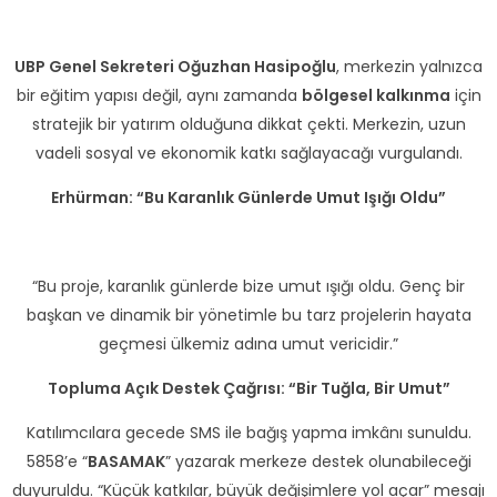
UBP Genel Sekreteri Oğuzhan Hasipoğlu
, merkezin yalnızca
bir eğitim yapısı değil, aynı zamanda
bölgesel kalkınma
için
stratejik bir yatırım olduğuna dikkat çekti. Merkezin, uzun
vadeli sosyal ve ekonomik katkı sağlayacağı vurgulandı.
Erhürman: “Bu Karanlık Günlerde Umut Işığı Oldu”
“Bu proje, karanlık günlerde bize umut ışığı oldu. Genç bir
başkan ve dinamik bir yönetimle bu tarz projelerin hayata
geçmesi ülkemiz adına umut vericidir.”
Topluma Açık Destek Çağrısı: “Bir Tuğla, Bir Umut”
Katılımcılara gecede SMS ile bağış yapma imkânı sunuldu.
5858’e “
BASAMAK
” yazarak merkeze destek olunabileceği
duyuruldu. “Küçük katkılar, büyük değişimlere yol açar” mesajı