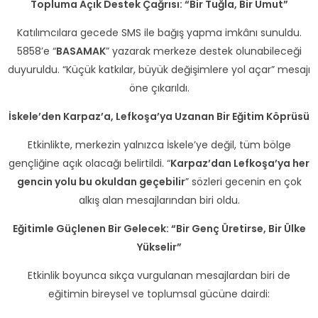
Topluma Açık Destek Çağrısı: “Bir Tuğla, Bir Umut”
Katılımcılara gecede SMS ile bağış yapma imkânı sunuldu.
5858’e “
BASAMAK
” yazarak merkeze destek olunabileceği
duyuruldu. “Küçük katkılar, büyük değişimlere yol açar” mesajı
öne çıkarıldı.
İskele’den Karpaz’a, Lefkoşa’ya Uzanan Bir Eğitim Köprüsü
Etkinlikte, merkezin yalnızca İskele’ye değil, tüm bölge
gençliğine açık olacağı belirtildi. “
Karpaz’dan Lefkoşa’ya her
gencin yolu bu okuldan geçebilir
” sözleri gecenin en çok
alkış alan mesajlarından biri oldu.
Eğitimle Güçlenen Bir Gelecek: “Bir Genç Üretirse, Bir Ülke
Yükselir”
Etkinlik boyunca sıkça vurgulanan mesajlardan biri de
eğitimin bireysel ve toplumsal gücüne dairdi: