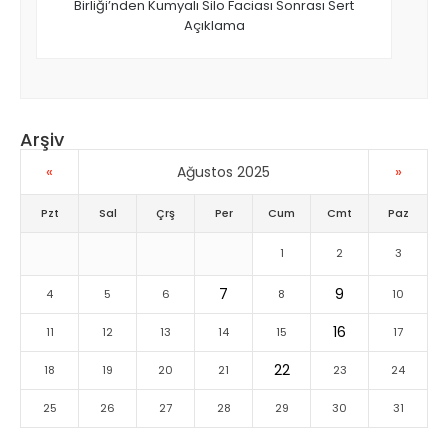
Birliği’nden Kumyalı Silo Faciası Sonrası Sert
Açıklama
Arşiv
«
»
Ağustos 2025
Pzt
Sal
Çrş
Per
Cum
Cmt
Paz
1
2
3
7
9
4
5
6
8
10
16
11
12
13
14
15
17
22
18
19
20
21
23
24
25
26
27
28
29
30
31