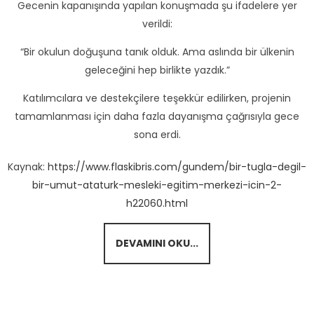
Gecenin kapanışında yapılan konuşmada şu ifadelere yer
verildi:
“Bir okulun doğuşuna tanık olduk. Ama aslında bir ülkenin
geleceğini hep birlikte yazdık.”
Katılımcılara ve destekçilere teşekkür edilirken, projenin
tamamlanması için daha fazla dayanışma çağrısıyla gece
sona erdi.
Kaynak:
https://www.flaskibris.com/gundem/bir-tugla-degil-
bir-umut-ataturk-mesleki-egitim-merkezi-icin-2-
h22060.html
DEVAMINI OKU...