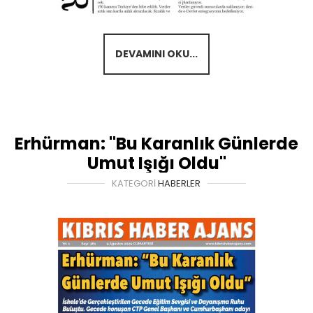
DEVAMINI OKU...
Erhürman: "Bu Karanlık Günlerde
Umut Işığı Oldu"
KATEGORI
HABERLER