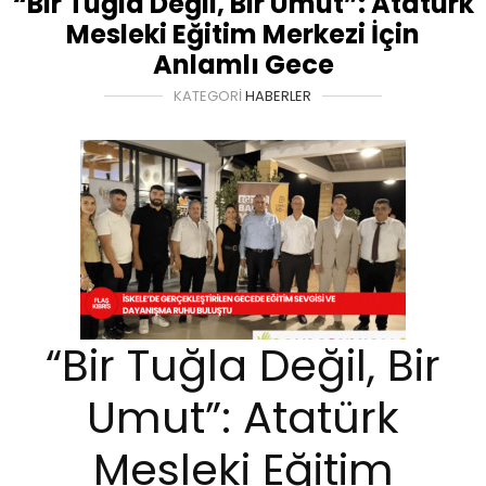
“Bir Tuğla Değil, Bir Umut”: Atatürk
Mesleki Eğitim Merkezi İçin
Anlamlı Gece
KATEGORI
HABERLER
“Bir Tuğla Değil, Bir
Umut”: Atatürk
Mesleki Eğitim