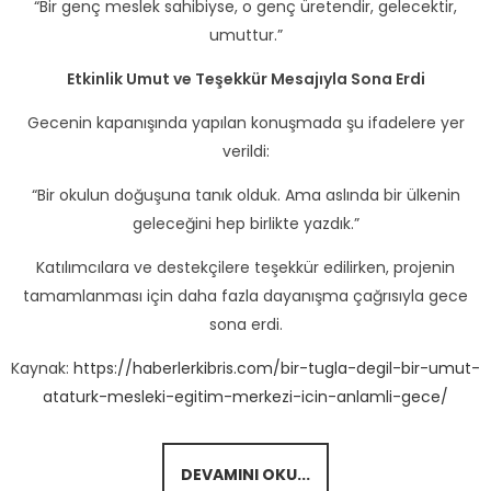
“Bir genç meslek sahibiyse, o genç üretendir, gelecektir,
umuttur.”
Etkinlik Umut ve Teşekkür Mesajıyla Sona Erdi
Gecenin kapanışında yapılan konuşmada şu ifadelere yer
verildi:
“Bir okulun doğuşuna tanık olduk. Ama aslında bir ülkenin
geleceğini hep birlikte yazdık.”
Katılımcılara ve destekçilere teşekkür edilirken, projenin
tamamlanması için daha fazla dayanışma çağrısıyla gece
sona erdi.
Kaynak:
https://haberlerkibris.com/bir-tugla-degil-bir-umut-
ataturk-mesleki-egitim-merkezi-icin-anlamli-gece/
DEVAMINI OKU...