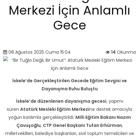
Merkezi İçin Anlamlı
Gece
08 Ağustos 2025 Cuma 15:04
14
Okunma
İskele’de Gerçekleştirilen Gecede Eğitim Sevgisi ve
Dayanışma Ruhu Buluştu
İskele’de düzenlenen dayanışma gecesi
, yapımı
süren
Atatürk Mesleki Eğitim Merkezi
ne destek amacıyla
yoğun katılımla gerçekleştirildi.
Milli Eğitim Bakanı Nazım
Çavuşoğlu
,
CTP Genel Başkanı
Tufan Erhürman
,
milletvekilleri, belediye başkanları, sivil toplum temsilcileri ve