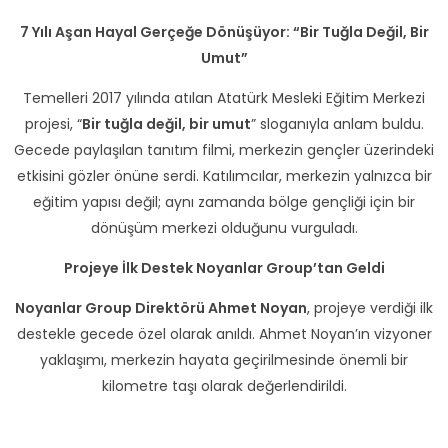
7 Yılı Aşan Hayal Gerçeğe Dönüşüyor: “Bir Tuğla Değil, Bir
Umut”
Temelleri 2017 yılında atılan Atatürk Mesleki Eğitim Merkezi
projesi, “
Bir tuğla değil, bir umut
” sloganıyla anlam buldu.
Gecede paylaşılan tanıtım filmi, merkezin gençler üzerindeki
etkisini gözler önüne serdi. Katılımcılar, merkezin yalnızca bir
eğitim yapısı değil; aynı zamanda bölge gençliği için bir
dönüşüm merkezi olduğunu vurguladı.
Projeye İlk Destek Noyanlar Group’tan Geldi
Noyanlar Group Direktörü Ahmet Noyan
, projeye verdiği ilk
destekle gecede özel olarak anıldı. Ahmet Noyan’ın vizyoner
yaklaşımı, merkezin hayata geçirilmesinde önemli bir
kilometre taşı olarak değerlendirildi.