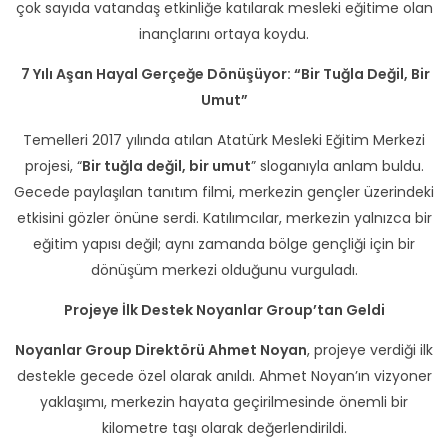
çok sayıda vatandaş etkinliğe katılarak mesleki eğitime olan
inançlarını ortaya koydu.
7 Yılı Aşan Hayal Gerçeğe Dönüşüyor: “Bir Tuğla Değil, Bir
Umut”
Temelleri 2017 yılında atılan Atatürk Mesleki Eğitim Merkezi
projesi, “
Bir tuğla değil, bir umut
” sloganıyla anlam buldu.
Gecede paylaşılan tanıtım filmi, merkezin gençler üzerindeki
etkisini gözler önüne serdi. Katılımcılar, merkezin yalnızca bir
eğitim yapısı değil; aynı zamanda bölge gençliği için bir
dönüşüm merkezi olduğunu vurguladı.
Projeye İlk Destek Noyanlar Group’tan Geldi
Noyanlar Group Direktörü Ahmet Noyan
, projeye verdiği ilk
destekle gecede özel olarak anıldı. Ahmet Noyan’ın vizyoner
yaklaşımı, merkezin hayata geçirilmesinde önemli bir
kilometre taşı olarak değerlendirildi.