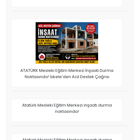
ATATÜRK Mesleki Eğitim Merkezi İnşaatı Durma
Noktasında! İskele’den Acil Destek Çağrısı
Atatürk Mesleki Eğitim Merkezi inşaatı durma
noktasında!
Atatürk Mesleki Eğitim Merkezi inşaatı durma