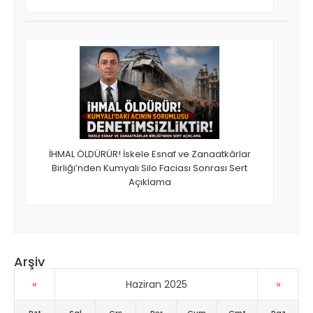
İHMAL ÖLDÜRÜR! İskele Esnaf ve Zanaatkârlar
Birliği’nden Kumyalı Silo Faciası Sonrası Sert
Açıklama
Arşiv
«
»
Haziran 2025