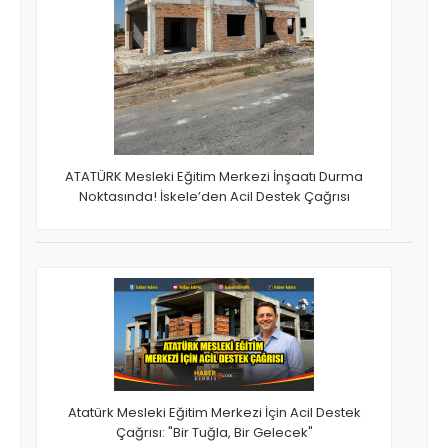
ATATÜRK Mesleki Eğitim Merkezi İnşaatı Durma
Noktasında! İskele’den Acil Destek Çağrısı
Atatürk Mesleki Eğitim Merkezi İçin Acil Destek
Çağrısı: "Bir Tuğla, Bir Gelecek"