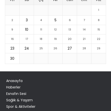
Pzt
Sal
Çrş
Per
Cum
Cmt
Paz
1
3
5
2
4
6
7
8
10
9
11
12
13
14
15
16
17
18
19
20
21
22
23
24
27
25
26
28
29
30
Anasayfa
Haberler
Esnafın Sesi
Sağlık & Yaşam
Spor & Aktiviteler