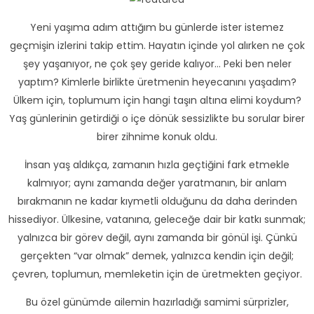
Yeni yaşıma adım attığım bu günlerde ister istemez
geçmişin izlerini takip ettim. Hayatın içinde yol alırken ne çok
şey yaşanıyor, ne çok şey geride kalıyor… Peki ben neler
yaptım? Kimlerle birlikte üretmenin heyecanını yaşadım?
Ülkem için, toplumum için hangi taşın altına elimi koydum?
Yaş günlerinin getirdiği o içe dönük sessizlikte bu sorular birer
birer zihnime konuk oldu.
İnsan yaş aldıkça, zamanın hızla geçtiğini fark etmekle
kalmıyor; aynı zamanda değer yaratmanın, bir anlam
bırakmanın ne kadar kıymetli olduğunu da daha derinden
hissediyor. Ülkesine, vatanına, geleceğe dair bir katkı sunmak;
yalnızca bir görev değil, aynı zamanda bir gönül işi. Çünkü
gerçekten “var olmak” demek, yalnızca kendin için değil;
çevren, toplumun, memleketin için de üretmekten geçiyor.
Bu özel günümde ailemin hazırladığı samimi sürprizler,