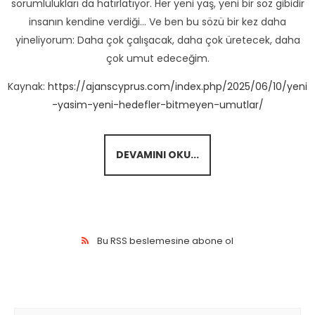
sorumlulukları da hatırlatıyor. Her yeni yaş, yeni bir söz gibidir
insanın kendine verdiği… Ve ben bu sözü bir kez daha
yineliyorum: Daha çok çalışacak, daha çok üretecek, daha
çok umut edeceğim.
Kaynak:
https://ajanscyprus.com/index.php/2025/06/10/yeni
-yasim-yeni-hedefler-bitmeyen-umutlar/
DEVAMINI OKU...
Bu RSS beslemesine abone ol