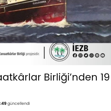
atkârlar Birliği’nden 19
2:49
güncellendi