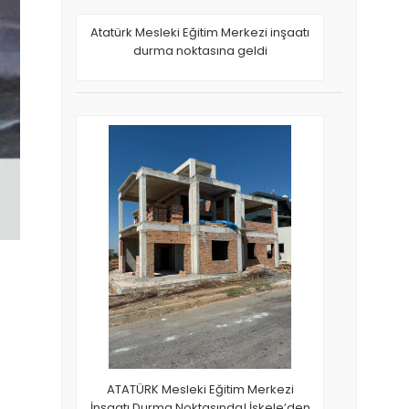
Atatürk Mesleki Eğitim Merkezi inşaatı
durma noktasına geldi
ATATÜRK Mesleki Eğitim Merkezi
İnşaatı Durma Noktasında! İskele’den