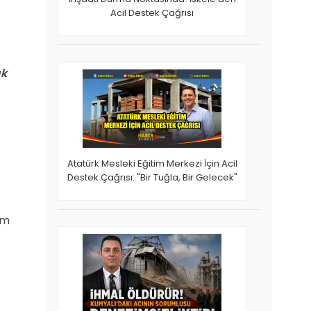
Acil Destek Çağrısı
ık
Atatürk Mesleki Eğitim Merkezi İçin Acil
Destek Çağrısı: "Bir Tuğla, Bir Gelecek"
am