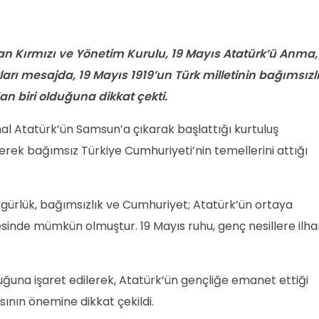
kan Kırmızı ve Yönetim Kurulu, 19 Mayıs Atatürk’ü Anma,
arı mesajda, 19 Mayıs 1919’un Türk milletinin bağımsızl
 biri olduğuna dikkat çekti.
al Atatürk’ün Samsun’a çıkarak başlattığı kurtuluş
eşerek bağımsız Türkiye Cumhuriyeti’nin temellerini attığı
gürlük, bağımsızlık ve Cumhuriyet; Atatürk’ün ortaya
sinde mümkün olmuştur. 19 Mayıs ruhu, genç nesillere ilh
uğuna işaret edilerek, Atatürk’ün gençliğe emanet ettiği
ının önemine dikkat çekildi.