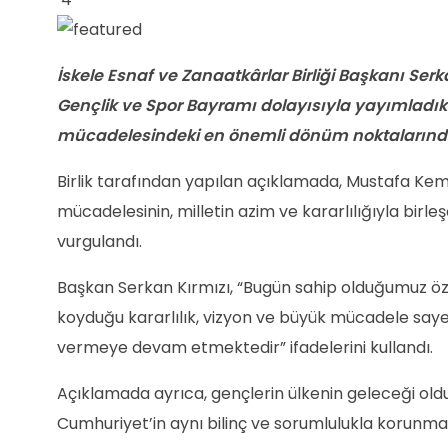
İskele Esnaf ve Zanaatkârlar Birliği Başkanı Ser
Gençlik ve Spor Bayramı dolayısıyla yayımladıkl
mücadelesindeki en önemli dönüm noktalarından
Birlik tarafından yapılan açıklamada, Mustafa Kem
mücadelesinin, milletin azim ve kararlılığıyla birl
vurgulandı.
Başkan Serkan Kırmızı, “Bugün sahip olduğumuz öz
koyduğu kararlılık, vizyon ve büyük mücadele saye
vermeye devam etmektedir” ifadelerini kullandı.
Açıklamada ayrıca, gençlerin ülkenin geleceği old
Cumhuriyet’in aynı bilinç ve sorumlulukla korunmas