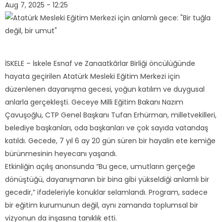
Aug 7, 2025 - 12:25
İSKELE – İskele Esnaf ve Zanaatkârlar Birliği öncülüğünde
hayata geçirilen Atatürk Mesleki Eğitim Merkezi için
düzenlenen dayanışma gecesi, yoğun katılım ve duygusal
anlarla gerçekleşti. Geceye Milli Eğitim Bakanı Nazım
Çavuşoğlu, CTP Genel Başkanı Tufan Erhürman, milletvekilleri,
belediye başkanları, oda başkanları ve çok sayıda vatandaş
katıldı. Gecede, 7 yıl 6 ay 20 gün süren bir hayalin ete kemiğe
bürünmesinin heyecanı yaşandı.
Etkinliğin açılış anonsunda “Bu gece, umutların gerçeğe
dönüştüğü, dayanışmanın bir bina gibi yükseldiği anlamlı bir
gecedir,” ifadeleriyle konuklar selamlandı. Program, sadece
bir eğitim kurumunun değil, aynı zamanda toplumsal bir
vizyonun da inşasına tanıklık etti.