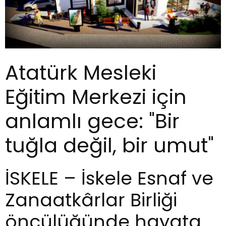
Atatürk Mesleki
Eğitim Merkezi için
anlamlı gece: "Bir
tuğla değil, bir umut"
İSKELE – İskele Esnaf ve
Zanaatkârlar Birliği
öncülüğünde hayata