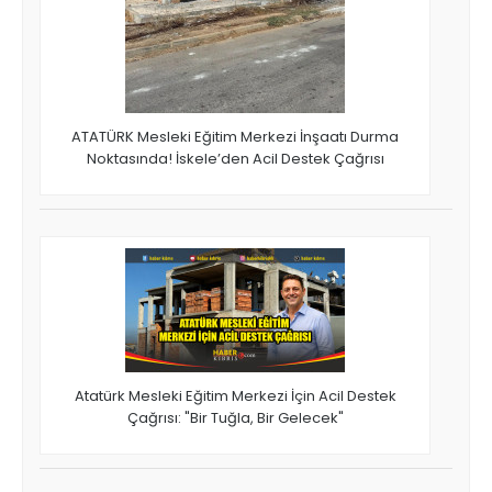
ATATÜRK Mesleki Eğitim Merkezi İnşaatı Durma
Noktasında! İskele’den Acil Destek Çağrısı
Atatürk Mesleki Eğitim Merkezi İçin Acil Destek
Çağrısı: "Bir Tuğla, Bir Gelecek"