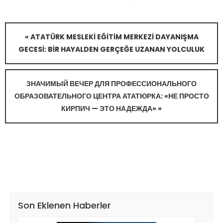
« ATATÜRK MESLEKI EĞITIM MERKEZI DAYANIŞMA
GECESI: BIR HAYALDEN GERÇEĞE UZANAN YOLCULUK
ЗНАЧИМЫЙ ВЕЧЕР ДЛЯ ПРОФЕССИОНАЛЬНОГО
ОБРАЗОВАТЕЛЬНОГО ЦЕНТРА АТАТЮРКА: «НЕ ПРОСТО
КИРПИЧ — ЭТО НАДЕЖДА» »
Son Eklenen Haberler