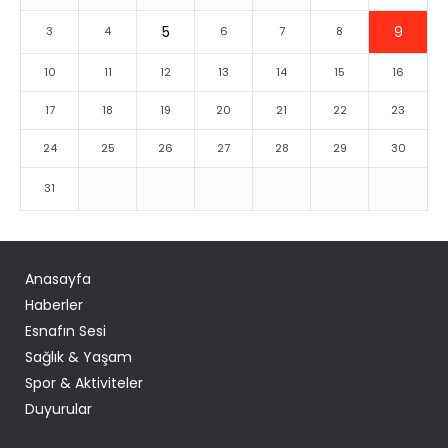
5
9
3
4
6
7
8
10
11
12
13
14
15
16
17
18
19
20
21
22
23
24
25
26
27
28
29
30
31
Anasayfa
Haberler
Esnafın Sesi
Sağlık & Yaşam
Spor & Aktiviteler
Duyurular