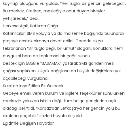
kaynağı olduğunu vurguladı. “Her tuğla, bir gencin geleceğidir.
Bu merkez, üretken, mesleğiyle onur duyan bireyler
yetiştirecek,” dedi.
Herkese Açık, Katılıma Çağrı
Katılımcılar, SMS yoluyla ya da malzeme bağışında bulunarak
projeye destek olmaya davet edildi. Gecede sıkça
tekrarlanan “Bir tuğla değil, bir umut” sloganı, konuklara hem
duygusal hem de toplumsal bir çağrı sundu.
Destek için 5858’e “BASAMAK” yazarak SMS gönderilmesi
çağrısı yapılırken, küçük bağışların da büyük değişimlere yol
açabileceği vurgulandı.
Kalpten İnşa Edilen Bir Gelecek
Geceye emek veren kurum ve kişilere teşekkürler sunulurken,
merkezin yalnızca İskele değil, tüm bölge gençlerine açık
olacağı belirtildi. “Karpaz’dan Lefkoşa’ya her gencin yolu bu
okuldan geçebilir” sözleri büyük alkış aldı.
Eğitimle Değişen Hayatlar