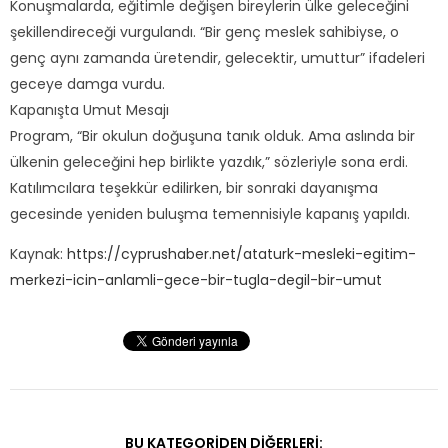
Konuşmalarda, eğitimle değişen bireylerin ülke geleceğini
şekillendireceği vurgulandı. “Bir genç meslek sahibiyse, o
genç aynı zamanda üretendir, gelecektir, umuttur” ifadeleri
geceye damga vurdu.
Kapanışta Umut Mesajı
Program, “Bir okulun doğuşuna tanık olduk. Ama aslında bir
ülkenin geleceğini hep birlikte yazdık,” sözleriyle sona erdi.
Katılımcılara teşekkür edilirken, bir sonraki dayanışma
gecesinde yeniden buluşma temennisiyle kapanış yapıldı.
Kaynak:
https://cyprushaber.net/ataturk-mesleki-egitim-
merkezi-icin-anlamli-gece-bir-tugla-degil-bir-umut
BU KATEGORIDEN DIĞERLERI: