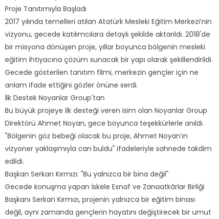
Proje Tanıtımıyla Başladı
2017 yılında temelleri atılan Atatürk Mesleki Eğitim Merkezi’nin
vizyonu, gecede katılımcılara detaylı şekilde aktarıldı. 2018'de
bir misyona dönüşen proje, yıllar boyunca bölgenin mesleki
eğitim ihtiyacına çözüm sunacak bir yapı olarak şekillendirildi.
Gecede gösterilen tanıtım filmi, merkezin gençler için ne
anlam ifade ettiğini gözler önüne serdi.
İlk Destek Noyanlar Group'tan
Bu büyük projeye ilk desteği veren isim olan Noyanlar Group
Direktörü Ahmet Noyan, gece boyunca teşekkürlerle anıldı.
"Bölgenin göz bebeği olacak bu proje, Ahmet Noyan’ın
vizyoner yaklaşımıyla can buldu" ifadeleriyle sahnede takdim
edildi.
Başkan Serkan Kırmızı: "Bu yalnızca bir bina değil"
Gecede konuşma yapan İskele Esnaf ve Zanaatkârlar Birliği
Başkanı Serkan Kırmızı, projenin yalnızca bir eğitim binası
değil, aynı zamanda gençlerin hayatını değiştirecek bir umut