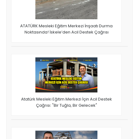
ATATÜRK Mesleki Eğitim Merkezi İnşaatı Durma
Noktasında! İskele’den Acil Destek Çağrısı
Atatürk Mesleki Eğitim Merkezi İçin Acil Destek
Çağrısı: "Bir Tuğla, Bir Gelecek"