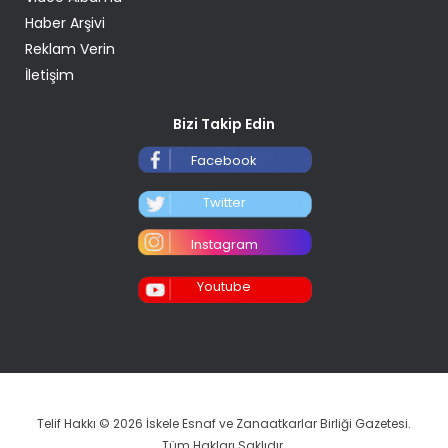
Haber Arşivi
Reklam Verin
İletişim
Bizi Takip Edin
Facebook
Twitter
Instagram
Youtube
Telif Hakkı © 2026 İskele Esnaf ve Zanaatkarlar Birliği Gazetesi.
Tüm Hakları Saklıdır.