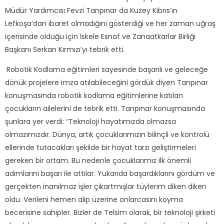
Müdür Yardımcısı Fevzi Tanpınar da Kuzey Kıbrıs’ın
Lefkoşa’dan ibaret olmadığını gösterdiği ve her zaman uğraş
içerisinde olduğu için İskele Esnaf ve Zanaatkarlar Birliği
Başkanı Serkan Kırmızı’yı tebrik etti.
Robotik Kodlama eğitimleri sayesinde başarılı ve geleceğe
dönük projelere imza atılabileceğini gördük diyen Tanpınar
konuşmasında robotik kodlama eğitimlerine katılan
çocukların ailelerini de tebrik etti. Tanpınar konuşmasında
şunlara yer verdi: “Teknoloji hayatımızda olmazsa
olmazımızdır. Dünya, artık çocuklarımızın bilinçli ve kontrolü
ellerinde tutacakları şekilde bir hayat tarzı geliştirmeleri
gereken bir ortam. Bu nedenle çocuklarımız ilk önemli
adımlarını başarı ile attılar. Yukarıda başardıklarını gördüm ve
gerçekten inanılmaz işler çıkartmışlar tüylerim diken diken
oldu. Verileni hemen alıp üzerine onlarcasını koyma
becerisine sahipler. Bizler de Telsim olarak, bir teknoloji şirketi