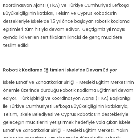
Koordinasyon Ajansı (TİKA) ve Türkiye Cumhuriyeti Lefkoşa
Büyükelçiliği’nin katkıları, Telsim ve Cyprus Robotics’in
destekleriyle İskele’de 1,5 yıl önce başlayan robotik kodlama
eğitimleri tüm hızıyla devam ediyor. Geçtiğimiz yıl mayıs
ayında ilki verilen sertifikaların ikincisi de genç mucitlere
teslim edildi.
Robotik Kodlama Eğitimleri İskele’de Devam Ediyor
İskele Esnaf ve Zanaatkarlar Birliği – Mesleki Eğitim Merkezi’nin
önemle üzerinde durduğu Robotik Kodlama Eğitimleri devam
ediyor. Türk İşbirliği ve Koordinasyon Ajansı (TİKA) Başkanlığı
ile Türkiye Cumhuriyeti Lefkoşa Büyükelçiliği’nin katkılarıyla,
Telsim, İskele Belediyesi ve Cyprus Robotics’in destekleriyle
geleceğin mucitlerini yetiştirmek hedefiyle yola çıkan İskele
Esnaf ve Zanaatkarlar Birliği – Mesleki Eğitim Merkezi, ‘Yakın