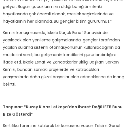
geliyor. Bugün çocuklarımızın aldığı bu eğitim ileriki
hayatlarında çok önemli olacak, meslek seçimlerinde ve
hayatlarının her alanında. Bu gençler bizim gururumuz.”
Kırmızı konuşmasında, İskele Küçük Esnaf Sanayisinde
yapılacak olan yenileme çalışmalarında, gençler tarafından
yapılan sulama sistemi otomasyonunun kullanılacağının da
müjdesini verdi, bu gelişmenin kendilerini gururlandırdığını
ifade etti. İskele Esnaf ve Zanaatkarlar Birliği Başkanı Serkan
Kırmızı, bundan sonraki projelerde ve katılacakları
yarışmalarda daha güzel başarılar elde edeceklerine de inanç
belirtti.
Tanpınar: “Kuzey Kıbrıs Lefkoşa’dan İbaret Değil İEZB Bunu
Bize Gösterdi”
Sertifika törenine katılarak bir konuşma yapan Telsim Genel