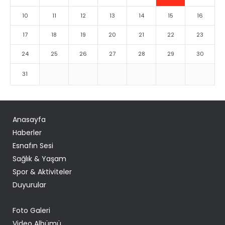
10
11
12
13
14
15
16
17
18
19
20
21
22
23
24
25
26
27
28
29
30
31
Anasayfa
Haberler
Esnafın Sesi
Sağlık & Yaşam
Spor & Aktiviteler
Duyurular
Foto Galeri
Video Albümü