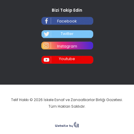
Bizi Takip Edin
Facebook
Twitter
Instagram
Youtube
Telif Hakkı © 2026 İskele Esnaf ve Zanaatkarlar Birliği Gazetesi.
Tüm Hakları Saklıdır.