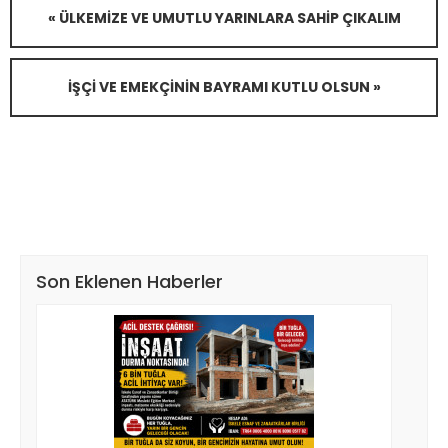
« ÜLKEMIZE VE UMUTLU YARINLARA SAHIP ÇIKALIM
İŞÇI VE EMEKÇININ BAYRAMI KUTLU OLSUN »
Son Eklenen Haberler