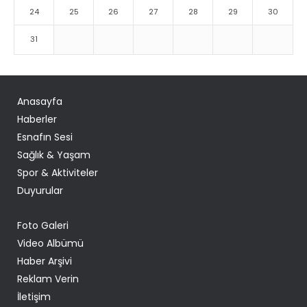
24
25
26
27
28
29
30
31
Anasayfa
Haberler
Esnafın Sesi
Sağlık & Yaşam
Spor & Aktiviteler
Duyurular
Foto Galeri
Video Albümü
Haber Arşivi
Reklam Verin
İletişim